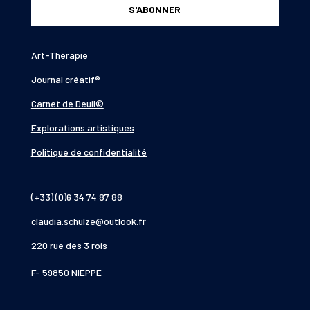
S'ABONNER
Art-Thérapie
Journal créatif®
Carnet de Deuil©
Explorations artistiques
Politique de confidentialité
(+33) (0)6 34 74 87 88
claudia.schulze@outlook.fr
220 rue des 3 rois
F- 59850 NIEPPE