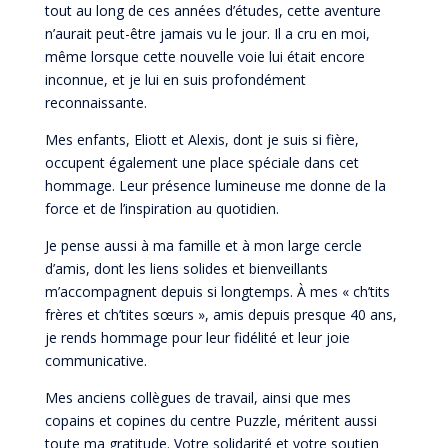
tout au long de ces années d’études, cette aventure
n’aurait peut-être jamais vu le jour. Il a cru en moi,
même lorsque cette nouvelle voie lui était encore
inconnue, et je lui en suis profondément
reconnaissante.
Mes enfants, Eliott et Alexis, dont je suis si fière,
occupent également une place spéciale dans cet
hommage. Leur présence lumineuse me donne de la
force et de l’inspiration au quotidien.
Je pense aussi à ma famille et à mon large cercle
d’amis, dont les liens solides et bienveillants
m’accompagnent depuis si longtemps. À mes « ch’tits
frères et ch’tites sœurs », amis depuis presque 40 ans,
je rends hommage pour leur fidélité et leur joie
communicative.
Mes anciens collègues de travail, ainsi que mes
copains et copines du centre Puzzle, méritent aussi
toute ma gratitude. Votre solidarité et votre soutien