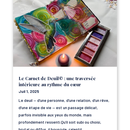
Le Carnet de Deuil© : une traversée
intérieure au rythme du cœur
Juil 1, 2025
Le deuil — d’une personne, d’une relation, d’un rêve,
d’une étape de vie — est un passage délicat,
parfois invisible aux yeux du monde, mais
profondément ressenti.Qu’il soit subi ou choisi,
brutal ou diffus, il bouscule, ralentit,